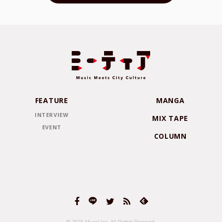
FEATURE
MANGA
INTERVIEW
MIX TAPE
EVENT
COLUMN
© 2026 Mural Inc.
All Rights Reserved.