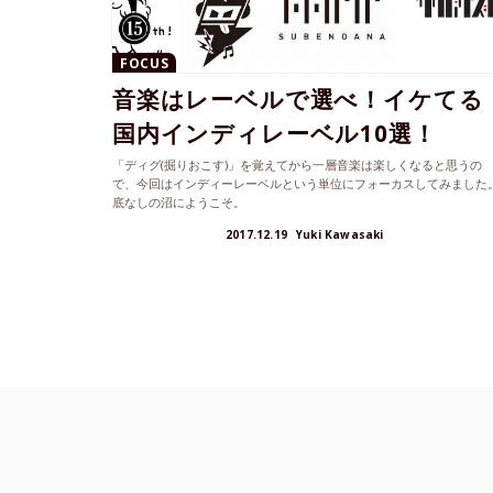
FOCUS
音楽はレーベルで選べ！イケてる
国内インディレーベル10選！
「ディグ(掘りおこす)」を覚えてから一層音楽は楽しくなると思うの
で、今回はインディーレーベルという単位にフォーカスしてみました
底なしの沼にようこそ。
2017.12.19
Yuki Kawasaki