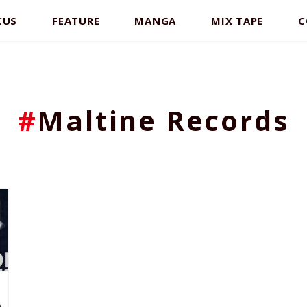
CUS
FEATURE
MANGA
MIX TAPE
C
#
Maltine Records