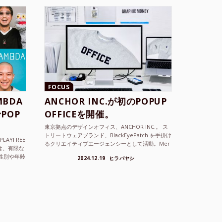
FOCUS
BDA
ANCHOR INC.が初のPOPUP
POP
OFFICEを開催。
東京拠点のデザインオフィス、ANCHOR INC.。 ス
トリートウェアブランド、BlackEyePatch を手掛け
LAYFREE
るクリエイティブエージェンシーとして活動。Mer
）は、有限な
cedes Anchor inc. ...
性別や年齢
2024.12.19
ヒラバヤシ