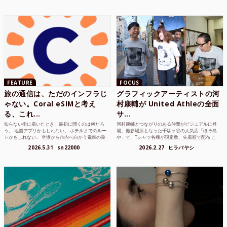
FEATURE
FOCUS
旅の通信は、ただのインフラじ
グラフィックアーティストの河
ゃない。Coral eSIMと考え
村康輔が United Athleの全面
る、これ...
サ...
知らない街に着いたとき、最初に開くのは何だろ
河村康輔とつながりのある仲間がビジュアルに登
う。 地図アプリかもしれない。 ホテルまでのルー
場。撮影場所となった千駄ヶ谷の人気店「ほそ島
トかもしれない。 空港から市内へ向かう電車の乗
や」で、Tシャツ各種が限定数、先着順で配布 こ
り方かもしれな...
れまでUnited...
2026.5.31
sn22000
2026.2.27
ヒラバヤシ