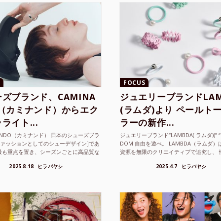
FOCUS
ズブランド、CAMINA
ジュエリーブランドLAM
O（カミナンド）からエク
(ラムダ)より ペールト
ライト...
ラーの新作...
NANDO（カミナンド） 日本のシューズブラ
ジュエリーブランド“LAMBDA( ラムダ))” “P
ファッションとしてのシューデザイン]であ
DOM 自由を遊べ。 LAMBDA（ラムダ
最も重点を置き、シーズンごとに高品質な
資源を無限のクリエイティブで追究し、 
選し、伝統的な靴作りの技術を今でも持つ
の枠を超えボーダレスなジュエリ...
2025.8.18
ヒラバヤシ
2025.4.7
ヒラバヤシ