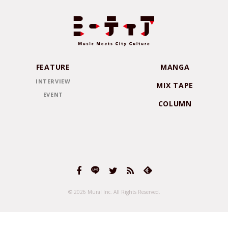
FEATURE
MANGA
INTERVIEW
MIX TAPE
EVENT
COLUMN
© 2026 Mural Inc.
All Rights Reserved.