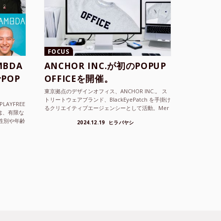
FOCUS
BDA
ANCHOR INC.が初のPOPUP
POP
OFFICEを開催。
東京拠点のデザインオフィス、ANCHOR INC.。 ス
トリートウェアブランド、BlackEyePatch を手掛け
LAYFREE
るクリエイティブエージェンシーとして活動。Mer
）は、有限な
cedes Anchor inc. ...
性別や年齢
2024.12.19
ヒラバヤシ