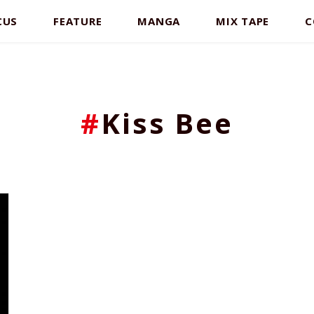
CUS
FEATURE
MANGA
MIX TAPE
C
#
Kiss Bee