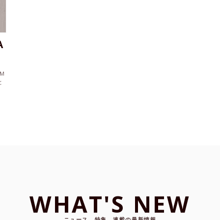
A
M
と
WHAT'S NEW
ニュース、特集、連載の最新情報