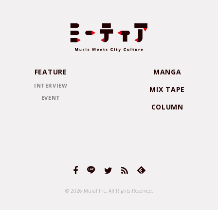
FEATURE
MANGA
INTERVIEW
MIX TAPE
EVENT
COLUMN
© 2026 Mural Inc.
All Rights Reserved.