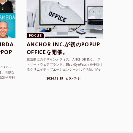
FOCUS
BDA
ANCHOR INC.が初のPOPUP
POP
OFFICEを開催。
東京拠点のデザインオフィス、ANCHOR INC.。 ス
トリートウェアブランド、BlackEyePatch を手掛け
LAYFREE
るクリエイティブエージェンシーとして活動。Mer
）は、有限な
cedes Anchor inc. ...
性別や年齢
2024.12.19
ヒラバヤシ