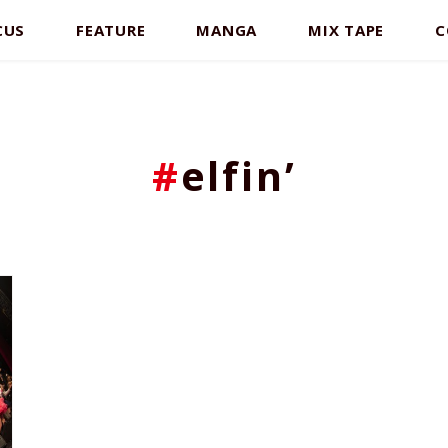
CUS
FEATURE
MANGA
MIX TAPE
C
#
elfin’