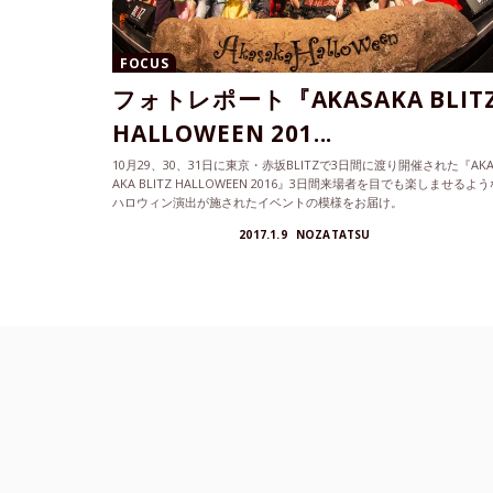
FOCUS
フォトレポート『AKASAKA BLIT
HALLOWEEN 201...
10月29、30、31日に東京・赤坂BLITZで3日間に渡り開催された『AKA
AKA BLITZ HALLOWEEN 2016』3日間来場者を目でも楽しませるよう
ハロウィン演出が施されたイベントの模様をお届け。
2017.1.9
NOZATATSU