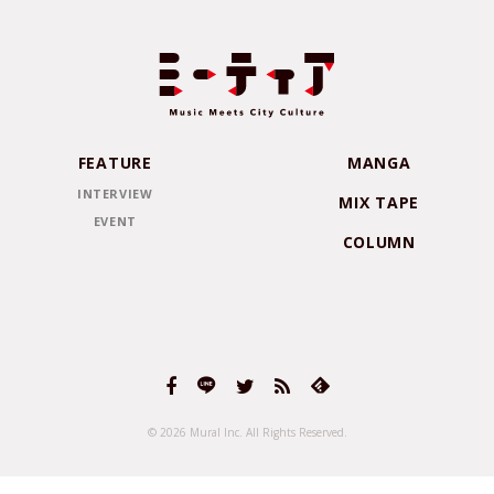
FEATURE
MANGA
INTERVIEW
MIX TAPE
EVENT
COLUMN
© 2026 Mural Inc.
All Rights Reserved.