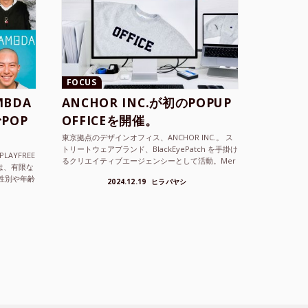
FOCUS
BDA
ANCHOR INC.が初のPOPUP
POP
OFFICEを開催。
東京拠点のデザインオフィス、ANCHOR INC.。 ス
トリートウェアブランド、BlackEyePatch を手掛け
LAYFREE
るクリエイティブエージェンシーとして活動。Mer
）は、有限な
cedes Anchor inc. ...
性別や年齢
2024.12.19
ヒラバヤシ