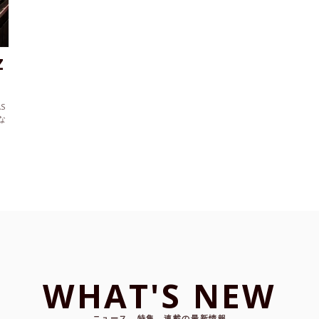
Z
S
な
WHAT'S NEW
ニュース、特集、連載の最新情報