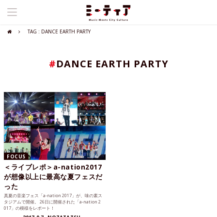
TAG : DANCE EARTH PARTY
#
DANCE EARTH PARTY
FOCUS
＜ライブレポ＞a-nation2017
が想像以上に最高な夏フェスだ
った
真夏の音楽フェス「a-nation 2017」が、味の素ス
タジアムで開催。 26日に開催された「a-nation 2
017」の模様をレポート！