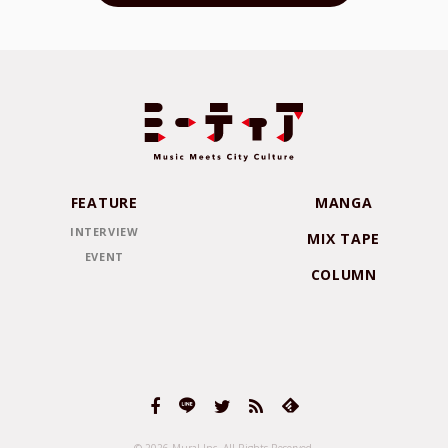
FEATURE
MANGA
INTERVIEW
MIX TAPE
EVENT
COLUMN
© 2026 Mural Inc.
All Rights Reserved.