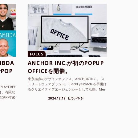
FOCUS
BDA
ANCHOR INC.が初のPOPUP
POP
OFFICEを開催。
東京拠点のデザインオフィス、ANCHOR INC.。 ス
トリートウェアブランド、BlackEyePatch を手掛け
LAYFREE
るクリエイティブエージェンシーとして活動。Mer
）は、有限な
cedes Anchor inc. ...
性別や年齢
2024.12.19
ヒラバヤシ