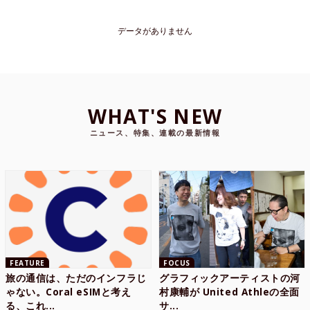
データがありません
WHAT'S NEW
ニュース、特集、連載の最新情報
FEATURE
FOCUS
旅の通信は、ただのインフラじ
グラフィックアーティストの河
ゃない。Coral eSIMと考え
村康輔が United Athleの全面
る、これ...
サ...