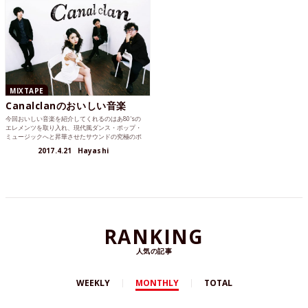
MIXTAPE
Canalclanのおいしい音楽
今回おいしい音楽を紹介してくれるのはあ80'sの
エレメンツを取り入れ、現代風ダンス・ポップ・
ミュージックへと昇華させたサウンドの究極のポ
ップ・バンドCanalclanです。
2017.4.21
Hayashi
RANKING
人気の記事
WEEKLY
MONTHLY
TOTAL