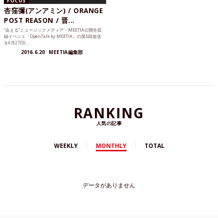
FOCUS
杏窪彌(アンアミン) / ORANGE
POST REASON / 晋...
“会える”ミュージックメディア・MEETIA公開生収
録イベント「OpenTalk by MEETIA」の第5回放送
を6月27日(...
2016.6.20
MEETIA編集部
RANKING
人気の記事
WEEKLY
MONTHLY
TOTAL
データがありません