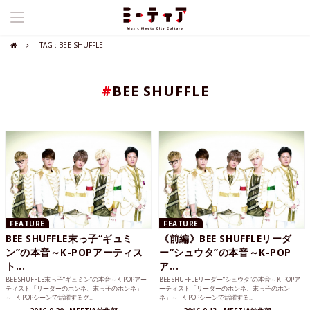
TAG : BEE SHUFFLE
#
BEE SHUFFLE
FEATURE
FEATURE
BEE SHUFFLE末っ子“ギュミ
《前編》BEE SHUFFLEリーダ
ン”の本音～K-POPアーティス
ー“シュウタ”の本音～K-POP
ト...
ア...
BEE SHUFFLE末っ子“ギュミン”の本音～K-POPアー
BEE SHUFFLEリーダー“シュウタ”の本音～K-POPア
ティスト「リーダーのホンネ、末っ子のホンネ」
ーティスト「リーダーのホンネ、末っ子のホン
～ K-POPシーンで活躍するグ...
ネ」～ K-POPシーンで活躍する...