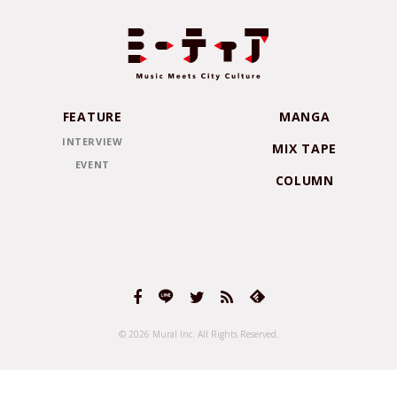
FEATURE
MANGA
INTERVIEW
MIX TAPE
EVENT
COLUMN
© 2026 Mural Inc.
All Rights Reserved.