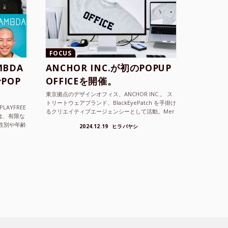
FOCUS
BDA
ANCHOR INC.が初のPOPUP
POP
OFFICEを開催。
東京拠点のデザインオフィス、ANCHOR INC.。 ス
トリートウェアブランド、BlackEyePatch を手掛け
LAYFREE
るクリエイティブエージェンシーとして活動。Mer
）は、有限な
cedes Anchor inc. ...
性別や年齢
2024.12.19
ヒラバヤシ