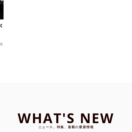
が
月
WHAT'S NEW
ニュース、特集、連載の最新情報