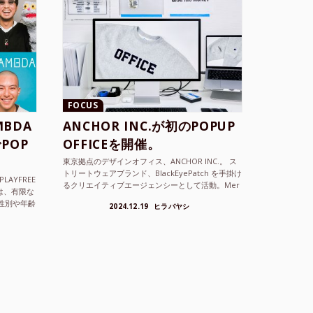
FOCUS
BDA
ANCHOR INC.が初のPOPUP
POP
OFFICEを開催。
東京拠点のデザインオフィス、ANCHOR INC.。 ス
トリートウェアブランド、BlackEyePatch を手掛け
LAYFREE
るクリエイティブエージェンシーとして活動。Mer
）は、有限な
cedes Anchor inc. ...
性別や年齢
2024.12.19
ヒラバヤシ