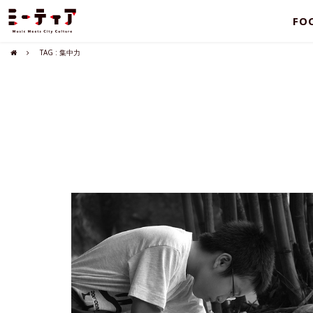
FO
TAG : 集中力