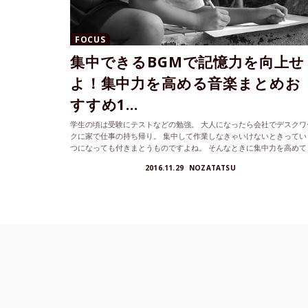
FOCUS
集中できるBGMで記憶力を向上せ
よ！集中力を高める音楽まとめお
すすめ1...
学生の頃は受験にテストなどの勉強。 大人になったら会社でデスクワ
クに家で仕事の持ち帰り。 集中して作業しなきゃいけないときってい
つになっても付きまとうものですよね。 そんなときに集中力を高めて
れるおすすめ音楽を色々探してまとめました。
2016.11.29
NOZATATSU