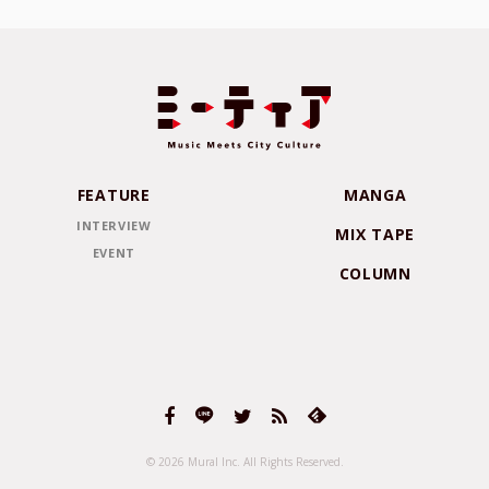
FEATURE
MANGA
INTERVIEW
MIX TAPE
EVENT
COLUMN
© 2026 Mural Inc.
All Rights Reserved.