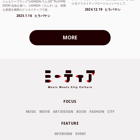
ジュエリーブランド“LAMBDA( ラムダ))” “PLAYFRE
けるクリエイティブエージェンシーとして...
EDOM 自由を遊べ。 LAMBDA（ラムダ）は、有限
2024.12.19
ヒラバヤシ
な資源を無限のクリエイティブで追...
2025.1.16
ヒラバヤシ
MORE
FOCUS
MUSIC
MOVIE
ART/DESIGN
BOOK
FASHION
CITY
FEATURE
INTERVIEW
EVENT