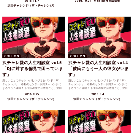
2016.11.7
2016.10.24
MEETIA漫画編集部
沢田チャレンジ（ザ・チャレンジ）
COLUMN
COLUMN
沢チャレ愛の人生相談室 vol.5
沢チャレ愛の人生相談室 vol.4
「DJに対する偏見で困っていま
「彼氏にもう一人の彼女がいま
す」
す」
新しいことにチャレンジしつづけるバンド「ザ・
新しいことにチャレンジしつづけるバンド「ザ・
チャレンジ」、不動のセンター沢田チャレンジに
チャレンジ」、不動のセンター沢田チャレンジに
よるコラム連載！ 下北沢の愛の伝道師こと、沢田
よるコラム連載！ 下北沢の愛の伝道師こと、沢田
チャレンジが読者の...
チャレンジが読者の...
2016.8.25
2016.8.4
沢田チャレンジ（ザ・チャレンジ）
沢田チャレンジ（ザ・チャレンジ）