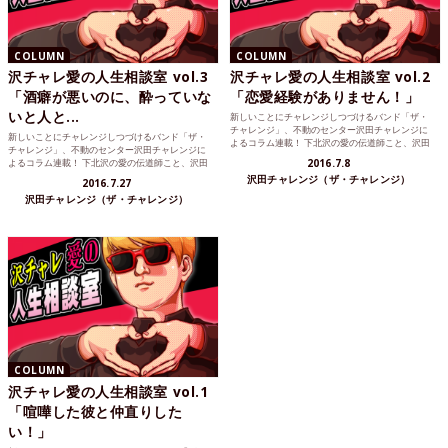
COLUMN
COLUMN
沢チャレ愛の人生相談室 vol.3
沢チャレ愛の人生相談室 vol.2
「酒癖が悪いのに、酔っていな
「恋愛経験がありません！」
いと人と...
新しいことにチャレンジしつづけるバンド「ザ・
チャレンジ」、不動のセンター沢田チャレンジに
新しいことにチャレンジしつづけるバンド「ザ・
よるコラム連載！ 下北沢の愛の伝道師こと、沢田
チャレンジ」、不動のセンター沢田チャレンジに
チャレンジが読者の...
よるコラム連載！ 下北沢の愛の伝道師こと、沢田
2016.7.8
チャレンジが読者の...
沢田チャレンジ（ザ・チャレンジ）
2016.7.27
沢田チャレンジ（ザ・チャレンジ）
COLUMN
沢チャレ愛の人生相談室 vol.1
「喧嘩した彼と仲直りした
い！」