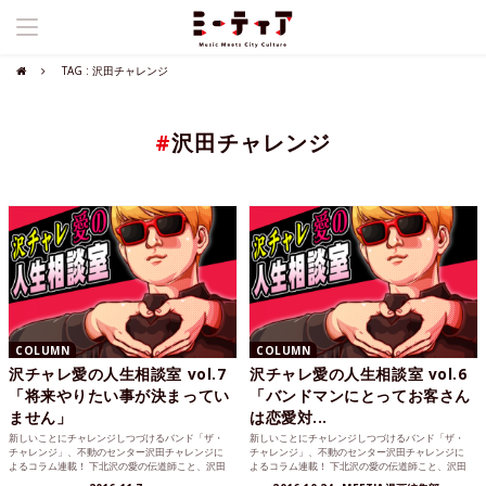
TAG : 沢田チャレンジ
#
沢田チャレンジ
COLUMN
COLUMN
沢チャレ愛の人生相談室 vol.7
沢チャレ愛の人生相談室 vol.6
「将来やりたい事が決まってい
「バンドマンにとってお客さん
ません」
は恋愛対...
新しいことにチャレンジしつづけるバンド「ザ・
新しいことにチャレンジしつづけるバンド「ザ・
チャレンジ」、不動のセンター沢田チャレンジに
チャレンジ」、不動のセンター沢田チャレンジに
よるコラム連載！ 下北沢の愛の伝道師こと、沢田
よるコラム連載！ 下北沢の愛の伝道師こと、沢田
チャレンジが読者の...
チャレンジが読者の...