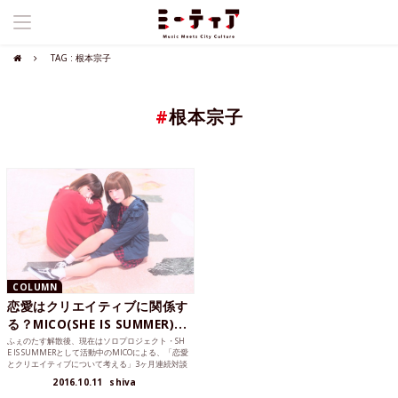
TAG : 根本宗子
#
根本宗子
COLUMN
恋愛はクリエイティブに関係す
る？MICO(SHE IS SUMMER)...
ふぇのたす解散後、現在はソロプロジェクト・SH
E IS SUMMERとして活動中のMICOによる、「恋愛
とクリエイティブについて考える」3ヶ月連続対談
企...
2016.10.11
shiva