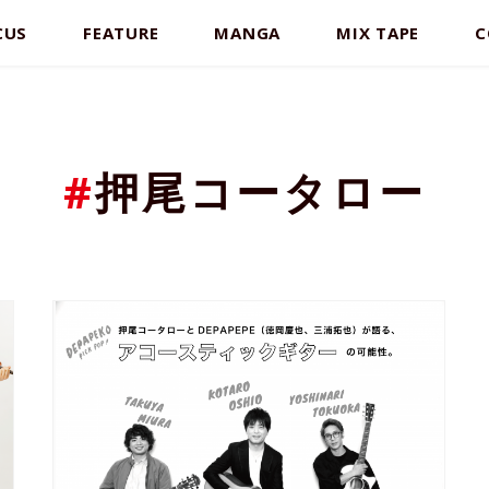
CUS
FEATURE
MANGA
MIX TAPE
C
#
押尾コータロー