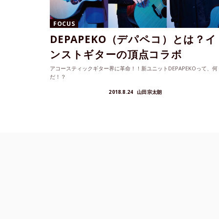
FOCUS
DEPAPEKO（デパペコ）とは？イ
ンストギターの頂点コラボ
アコースティックギター界に革命！！新ユニットDEPAPEKOって、何
だ！？
2018.8.24
山田宗太朗