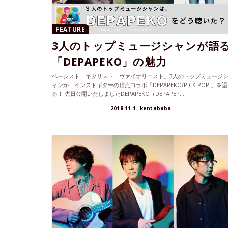
FEATURE
3人のトップミュージシャンが語
「DEPAPEKO」の魅力
ベーシスト、ギタリスト、ヴァイオリニスト。3人のトップミュージ
ャンが、インストギターの頂点コラボ「DEPAPEKO/PICK POP!」を語
る！ 先日公開いたしましたDEPAPEKO（DEPAPEP...
2018.11.1
kentababa