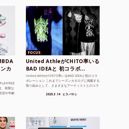
FOCUS
BDA
United AthleがCHITO率いる
ーンカ
BAD IDEAと 初コラボ...
United AthleがCHITO率いるBAD IDEAと初のコラ
ボレーション これまでシーズンカタログに掲載する
LAYFREE
取り組みとして、さまざまなアーティストとのコラ
）は、有限な
ボレーションアイテムを製品見本として作...
性別や年齢
2025.3.14
ヒラバヤシ