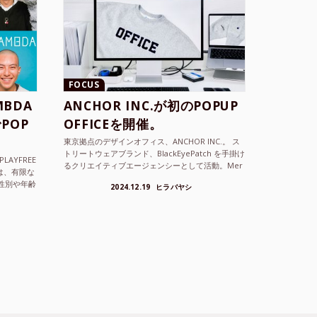
FOCUS
BDA
ANCHOR INC.が初のPOPUP
POP
OFFICEを開催。
東京拠点のデザインオフィス、ANCHOR INC.。 ス
トリートウェアブランド、BlackEyePatch を手掛け
LAYFREE
るクリエイティブエージェンシーとして活動。Mer
）は、有限な
cedes Anchor inc. ...
性別や年齢
2024.12.19
ヒラバヤシ