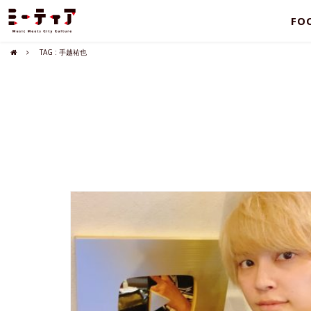
FO
TAG : 手越祐也