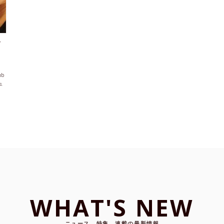
Y
b
ュ
WHAT'S NEW
ニュース、特集、連載の最新情報