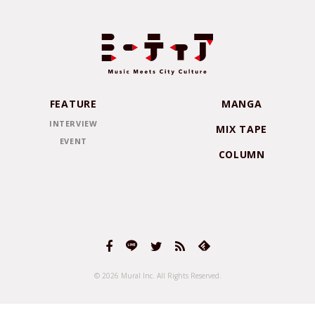
FEATURE
MANGA
INTERVIEW
MIX TAPE
EVENT
COLUMN
© 2026 Mural Inc.
All Rights Reserved.