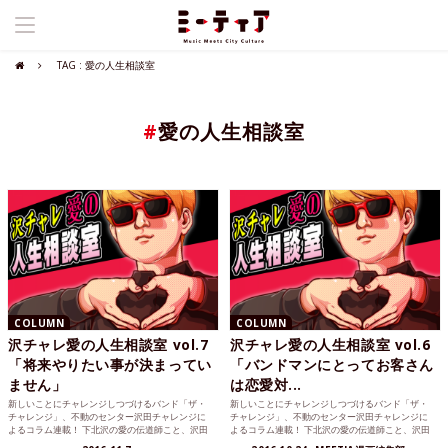
TAG : 愛の人生相談室
#
愛の人生相談室
COLUMN
COLUMN
沢チャレ愛の人生相談室 vol.7
沢チャレ愛の人生相談室 vol.6
「将来やりたい事が決まってい
「バンドマンにとってお客さん
ません」
は恋愛対...
新しいことにチャレンジしつづけるバンド「ザ・
新しいことにチャレンジしつづけるバンド「ザ・
チャレンジ」、不動のセンター沢田チャレンジに
チャレンジ」、不動のセンター沢田チャレンジに
よるコラム連載！ 下北沢の愛の伝道師こと、沢田
よるコラム連載！ 下北沢の愛の伝道師こと、沢田
チャレンジが読者の...
チャレンジが読者の...