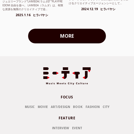
ジュエリーブランド“LAMBDA( ラムダ))” “PLAYFRE
けるクリエイティブエージェンシーとして...
EDOM 自由を遊べ。 LAMBDA（ラムダ）は、有限
2024.12.19
ヒラバヤシ
な資源を無限のクリエイティブで追...
2025.1.16
ヒラバヤシ
MORE
FOCUS
MUSIC
MOVIE
ART/DESIGN
BOOK
FASHION
CITY
FEATURE
INTERVIEW
EVENT