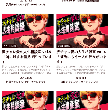
2016.11.7
2016.10.24
MEETIA漫画編集部
沢田チャレンジ（ザ・チャレンジ）
COLUMN
COLUMN
沢チャレ愛の人生相談室 vol.5
沢チャレ愛の人生相談室 vol.4
「DJに対する偏見で困っていま
「彼氏にもう一人の彼女がいま
す」
す」
新しいことにチャレンジしつづけるバンド「ザ・
新しいことにチャレンジしつづけるバンド「ザ・
チャレンジ」、不動のセンター沢田チャレンジに
チャレンジ」、不動のセンター沢田チャレンジに
よるコラム連載！ 下北沢の愛の伝道師こと、沢田
よるコラム連載！ 下北沢の愛の伝道師こと、沢田
チャレンジが読者の...
チャレンジが読者の...
2016.8.25
2016.8.4
沢田チャレンジ（ザ・チャレンジ）
沢田チャレンジ（ザ・チャレンジ）