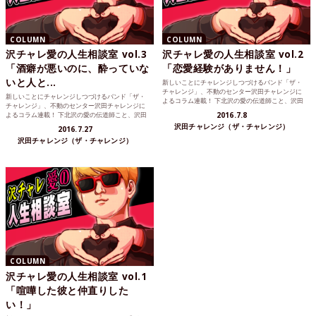
COLUMN
COLUMN
沢チャレ愛の人生相談室 vol.3
沢チャレ愛の人生相談室 vol.2
「酒癖が悪いのに、酔っていな
「恋愛経験がありません！」
いと人と...
新しいことにチャレンジしつづけるバンド「ザ・
チャレンジ」、不動のセンター沢田チャレンジに
新しいことにチャレンジしつづけるバンド「ザ・
よるコラム連載！ 下北沢の愛の伝道師こと、沢田
チャレンジ」、不動のセンター沢田チャレンジに
チャレンジが読者の...
よるコラム連載！ 下北沢の愛の伝道師こと、沢田
2016.7.8
チャレンジが読者の...
沢田チャレンジ（ザ・チャレンジ）
2016.7.27
沢田チャレンジ（ザ・チャレンジ）
COLUMN
沢チャレ愛の人生相談室 vol.1
「喧嘩した彼と仲直りした
い！」