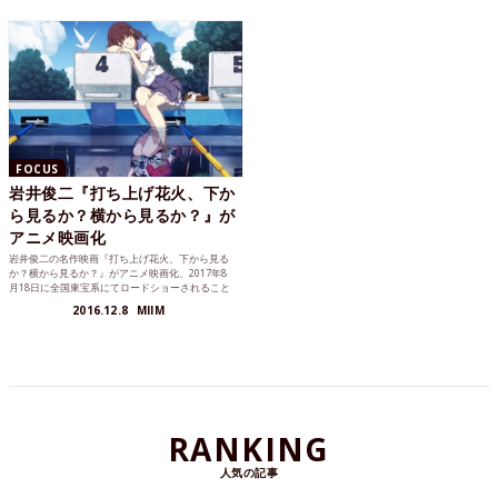
FOCUS
岩井俊二『打ち上げ花火、下か
ら見るか？横から見るか？』が
アニメ映画化
岩井俊二の名作映画『打ち上げ花火、下から見る
か？横から見るか？』がアニメ映画化、2017年8
月18日に全国東宝系にてロードショーされること
が発表されました。
2016.12.8
MIIM
RANKING
人気の記事