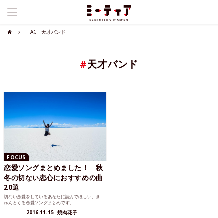
TAG : 天才バンド
#
天才バンド
FOCUS
恋愛ソングまとめました！ 秋
冬の切ない恋心におすすめの曲
20選
切ない恋愛をしているあなたに読んでほしい、き
ゅんとくる恋愛ソングまとめです。
2016.11.15
焼肉花子