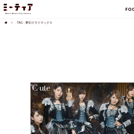
FO
TAG : 夢幻クライマックス