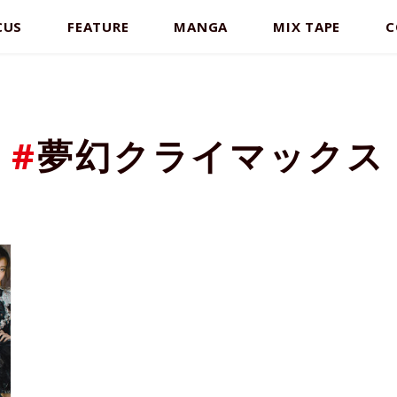
CUS
FEATURE
MANGA
MIX TAPE
C
#
夢幻クライマックス