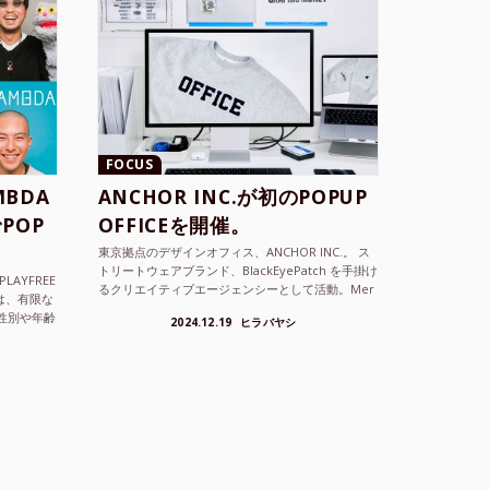
FOCUS
BDA
ANCHOR INC.が初のPOPUP
POP
OFFICEを開催。
東京拠点のデザインオフィス、ANCHOR INC.。 ス
トリートウェアブランド、BlackEyePatch を手掛け
LAYFREE
るクリエイティブエージェンシーとして活動。Mer
）は、有限な
cedes Anchor inc. ...
性別や年齢
2024.12.19
ヒラバヤシ