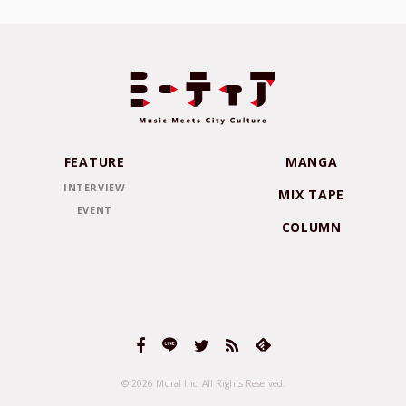
FEATURE
MANGA
INTERVIEW
MIX TAPE
EVENT
COLUMN
© 2026 Mural Inc.
All Rights Reserved.