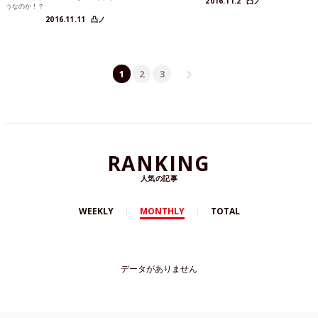
2016.11.2
凸ノ
うなのか！？
2016.11.11
凸ノ
1
2
3
RANKING
人気の記事
WEEKLY
MONTHLY
TOTAL
データがありません