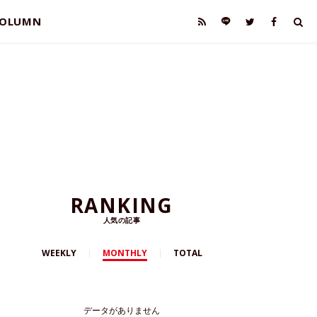
OLUMN
RANKING
人気の記事
WEEKLY
MONTHLY
TOTAL
データがありません