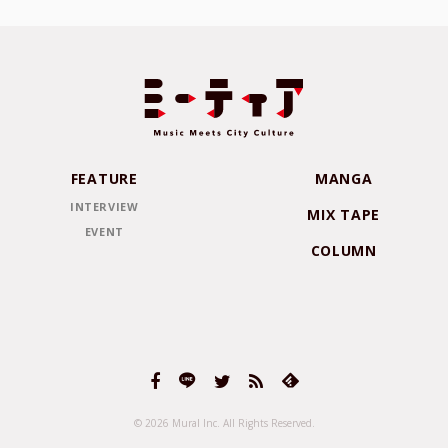
FEATURE
MANGA
INTERVIEW
MIX TAPE
EVENT
COLUMN
© 2026 Mural Inc.
All Rights Reserved.