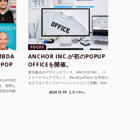
FOCUS
BDA
ANCHOR INC.が初のPOPUP
POP
OFFICEを開催。
東京拠点のデザインオフィス、ANCHOR INC.。 ス
トリートウェアブランド、BlackEyePatch を手掛け
LAYFREE
るクリエイティブエージェンシーとして活動。Mer
）は、有限な
cedes Anchor inc. ...
性別や年齢
2024.12.19
ヒラバヤシ