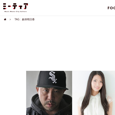
FO
TAG : 倉持明日香