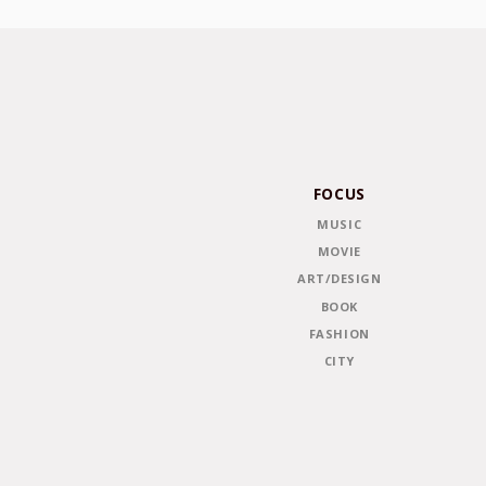
FOCUS
MUSIC
MOVIE
ART/DESIGN
BOOK
FASHION
CITY