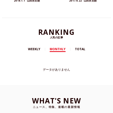
2018.1.1
山田宗太朗
2017.6.22
山田宗太朗
ゃいます！
す。
RANKING
人気の記事
WEEKLY
MONTHLY
TOTAL
データがありません
WHAT'S NEW
ニュース、特集、連載の最新情報