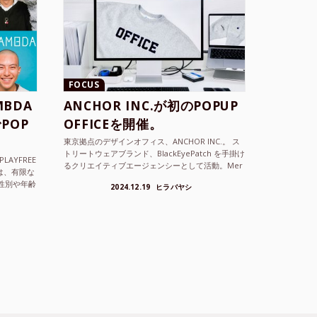
FOCUS
BDA
ANCHOR INC.が初のPOPUP
POP
OFFICEを開催。
東京拠点のデザインオフィス、ANCHOR INC.。 ス
トリートウェアブランド、BlackEyePatch を手掛け
LAYFREE
るクリエイティブエージェンシーとして活動。Mer
）は、有限な
cedes Anchor inc. ...
性別や年齢
2024.12.19
ヒラバヤシ