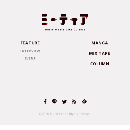
FEATURE
MANGA
INTERVIEW
MIX TAPE
EVENT
COLUMN
© 2026 Mural Inc.
All Rights Reserved.