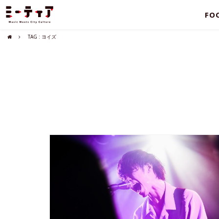
FO
TAG : ヨイズ