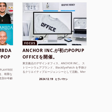
FOCUS
BDA
ANCHOR INC.が初のPOPUP
POP
OFFICEを開催。
東京拠点のデザインオフィス、ANCHOR INC.。 ス
トリートウェアブランド、BlackEyePatch を手掛け
LAYFREE
るクリエイティブエージェンシーとして活動。Mer
）は、有限な
cedes Anchor inc. ...
性別や年齢
2024.12.19
ヒラバヤシ