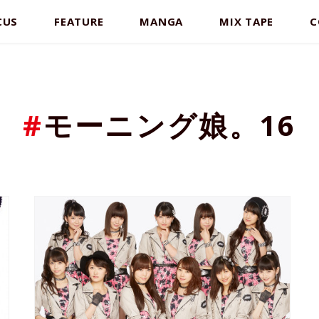
CUS
FEATURE
MANGA
MIX TAPE
C
#
モーニング娘。16