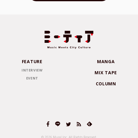
FEATURE
MANGA
INTERVIEW
MIX TAPE
EVENT
COLUMN
© 2026 Mural Inc.
All Rights Reserved.