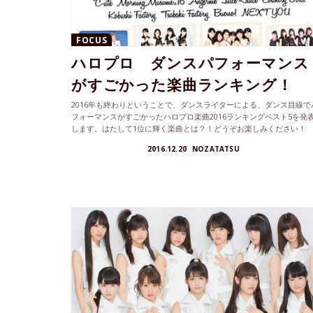
FOCUS
ハロプロ ダンスパフォーマンス
がすごかった楽曲ランキング！
2016年も終わりということで、ダンスライターによる、ダンス目線で
フォーマンスがすごかったハロプロ楽曲2016ランキングベスト5を発
します。はたして1位に輝く楽曲とは？！どうぞお楽しみください！
2016.12.20
NOZATATSU