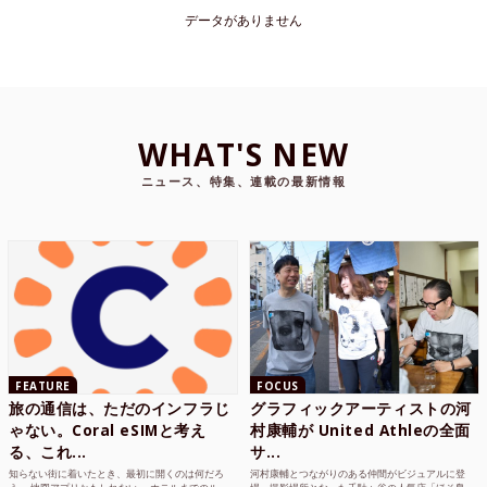
データがありません
WHAT'S NEW
ニュース、特集、連載の最新情報
FEATURE
FOCUS
旅の通信は、ただのインフラじ
グラフィックアーティストの河
ゃない。Coral eSIMと考え
村康輔が United Athleの全面
る、これ...
サ...
知らない街に着いたとき、最初に開くのは何だろ
河村康輔とつながりのある仲間がビジュアルに登