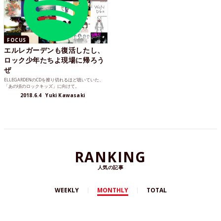
FOCUS
エルレガーデンも復活したし、
ロック少年たちよ現場に帰ろう
ぜ
ELLEGARDENのCDを擦り切れるほど聴いていた、
「あの頃のロックキッズ」に向けて。
2018.6.4
Yuki Kawasaki
RANKING
人気の記事
WEEKLY
MONTHLY
TOTAL