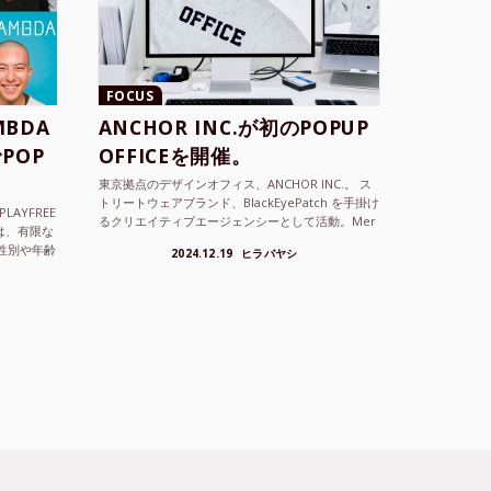
FOCUS
BDA
ANCHOR INC.が初のPOPUP
POP
OFFICEを開催。
東京拠点のデザインオフィス、ANCHOR INC.。 ス
トリートウェアブランド、BlackEyePatch を手掛け
LAYFREE
るクリエイティブエージェンシーとして活動。Mer
）は、有限な
cedes Anchor inc. ...
性別や年齢
2024.12.19
ヒラバヤシ