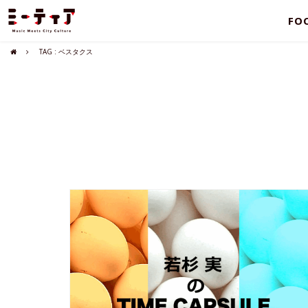
FO
TAG : ベスタクス