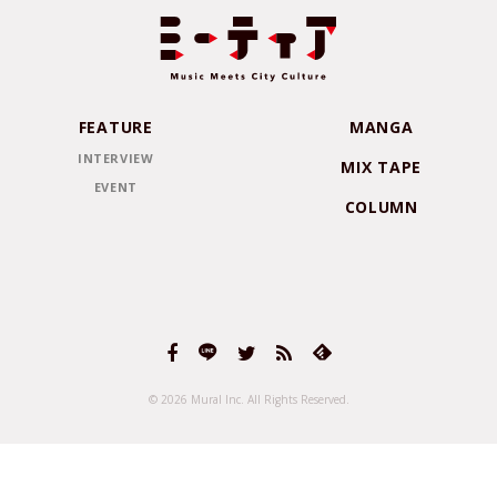
FEATURE
MANGA
INTERVIEW
MIX TAPE
EVENT
COLUMN
© 2026 Mural Inc.
All Rights Reserved.