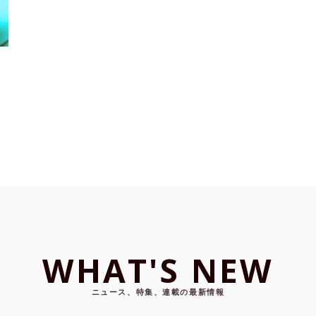
WHAT'S NEW
ニュース、特集、連載の最新情報