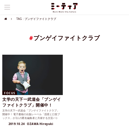
TAG : ブンゲイファイトクラブ
#
ブンゲイファイトクラブ
FOCUS
文学の天下一武道会「ブンゲイ
ファイトクラブ」開催中！
文学の天下一武道会「ブンゲイファイトクラブ」
開催中！ 電子書籍の出版レーベル「惑星と口笛ブ
ックス」が3人の匿名編集者と共催する文芸バト
ル、「ブンゲイファ...
2019.10.24
OZAWA Hiroyuki