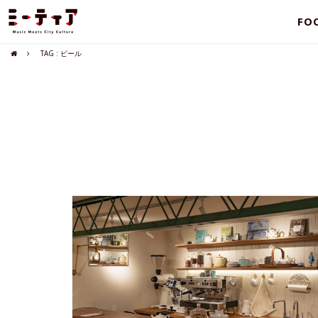
FO
TAG : ビール