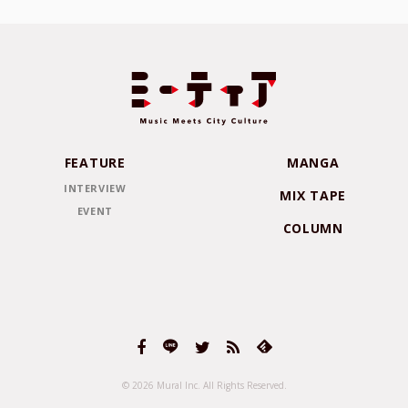
FEATURE
MANGA
INTERVIEW
MIX TAPE
EVENT
COLUMN
© 2026 Mural Inc.
All Rights Reserved.