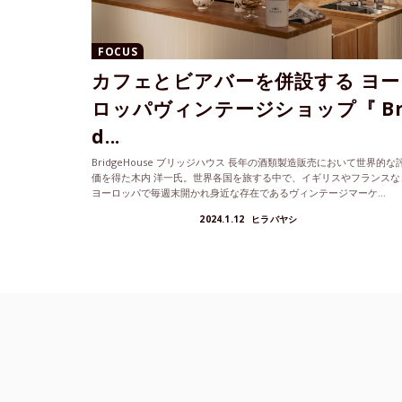
FOCUS
カフェとビアバーを併設する ヨー
ロッパヴィンテージショップ『 Br
d...
BridgeHouse ブリッジハウス 長年の酒類製造販売において世界的な
価を得た木内 洋一氏。世界各国を旅する中で、イギリスやフランスな
ヨーロッパで毎週末開かれ身近な存在であるヴィンテージマーケ...
2024.1.12
ヒラバヤシ