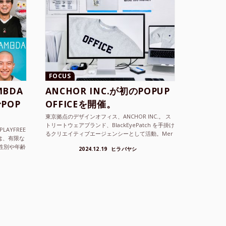
FOCUS
BDA
ANCHOR INC.が初のPOPUP
POP
OFFICEを開催。
東京拠点のデザインオフィス、ANCHOR INC.。 ス
トリートウェアブランド、BlackEyePatch を手掛け
LAYFREE
るクリエイティブエージェンシーとして活動。Mer
）は、有限な
cedes Anchor inc. ...
性別や年齢
2024.12.19
ヒラバヤシ