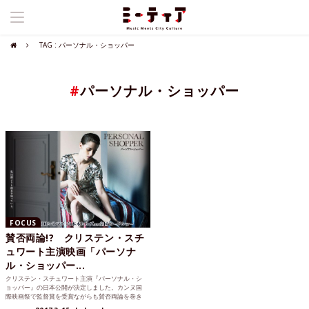
TAG : パーソナル・ショッパー
#
パーソナル・ショッパー
FOCUS
賛否両論!? クリステン・スチ
ュワート主演映画「パーソナ
ル・ショッパー...
クリステン・スチュワート主演『パーソナル・シ
ョッパー』の日本公開が決定しました。カンヌ国
際映画祭で監督賞を受賞ながらも賛否両論を巻き
起こした本作。一体どんな映画なのでしょうか？