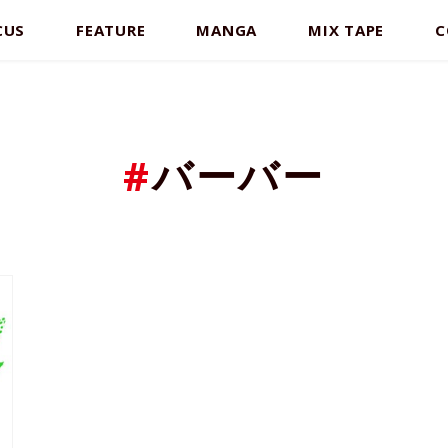
CUS
FEATURE
MANGA
MIX TAPE
C
#
バーバー