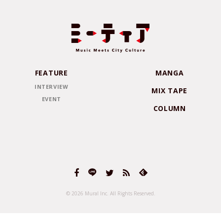
FEATURE
MANGA
INTERVIEW
MIX TAPE
EVENT
COLUMN
© 2026 Mural Inc.
All Rights Reserved.