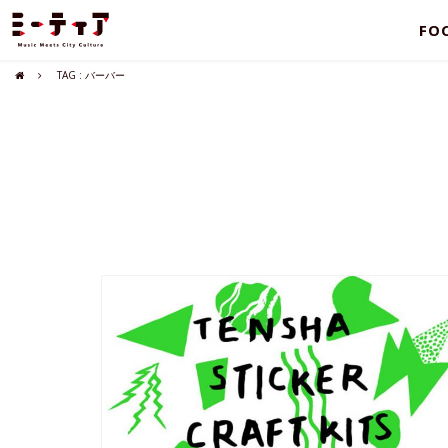
FO
TAG : バーバー