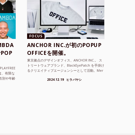
FOCUS
BDA
ANCHOR INC.が初のPOPUP
POP
OFFICEを開催。
東京拠点のデザインオフィス、ANCHOR INC.。 ス
トリートウェアブランド、BlackEyePatch を手掛け
LAYFREE
るクリエイティブエージェンシーとして活動。Mer
）は、有限な
cedes Anchor inc. ...
性別や年齢
2024.12.19
ヒラバヤシ