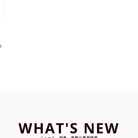
限
よ
WHAT'S NEW
ニュース、特集、連載の最新情報