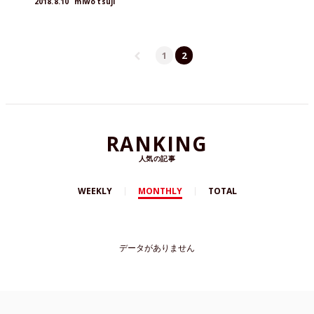
2018.8.10
miwo tsuji
からミーティア的オススメアイテムをピックアッ
プしてご紹介！
1
2
RANKING
人気の記事
WEEKLY
MONTHLY
TOTAL
データがありません