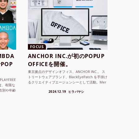
FOCUS
BDA
ANCHOR INC.が初のPOPUP
POP
OFFICEを開催。
東京拠点のデザインオフィス、ANCHOR INC.。 ス
トリートウェアブランド、BlackEyePatch を手掛け
LAYFREE
るクリエイティブエージェンシーとして活動。Mer
）は、有限な
cedes Anchor inc. ...
性別や年齢
2024.12.19
ヒラバヤシ