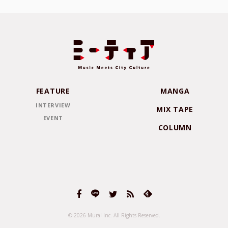
FEATURE
MANGA
INTERVIEW
MIX TAPE
EVENT
COLUMN
© 2026 Mural Inc.
All Rights Reserved.