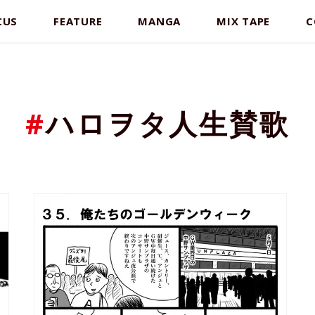
CUS
FEATURE
MANGA
MIX TAPE
C
#
ハロヲタ人生賛歌