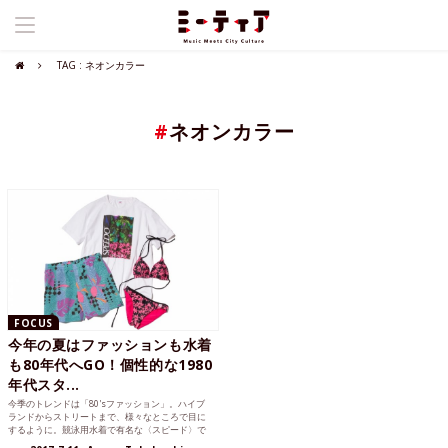
TAG : ネオンカラー
#
ネオンカラー
FOCUS
今年の夏はファッションも水着
も80年代へGO！個性的な1980
年代スタ...
今季のトレンドは「80'sファッション」。ハイブ
ランドからストリートまで、様々なところで目に
するように。競泳用水着で有名な〈スピード〉で
も80年代スタイルを取り入れた「Speedo Bondi Co