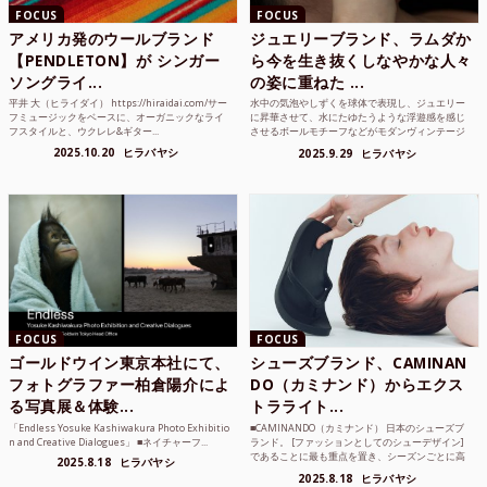
FOCUS
FOCUS
アメリカ発のウールブランド
ジュエリーブランド、ラムダか
【PENDLETON】が シンガー
ら今を生き抜くしなやかな人々
ソングライ...
の姿に重ねた ...
平井 大（ヒライダイ） https://hiraidai.com/サー
水中の気泡やしずくを球体で表現し、ジュエリー
フミュージックをベースに、オーガニックなライ
に昇華させて、水にたゆたうような浮遊感を感じ
フスタイルと、ウクレレ&ギター...
させるボールモチーフなどがモダンヴィンテージ
のような雰囲気も感じ...
2025.10.20
ヒラバヤシ
2025.9.29
ヒラバヤシ
FOCUS
FOCUS
ゴールドウイン東京本社にて、
シューズブランド、CAMINAN
フォトグラファー柏倉陽介によ
DO（カミナンド）からエクス
る写真展＆体験...
トラライト...
「Endless Yosuke Kashiwakura Photo Exhibitio
■CAMINANDO（カミナンド） 日本のシューズブ
n and Creative Dialogues」 ■ネイチャーフ...
ランド。 [ファッションとしてのシューデザイン]
であることに最も重点を置き、シーズンごとに高
2025.8.18
ヒラバヤシ
品質な素...
2025.8.18
ヒラバヤシ