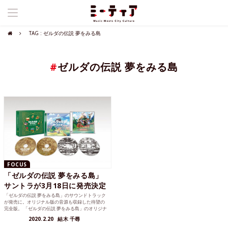
TAG : ゼルダの伝説 夢をみる島
#
ゼルダの伝説 夢をみる島
FOCUS
「ゼルダの伝説 夢をみる島」
サントラが3月18日に発売決定
「ゼルダの伝説 夢をみる島」のサウンドトラック
が発売に。オリジナル版の音源も収録した待望の
完全版。 「ゼルダの伝説 夢をみる島」のオリジナ
ルサウンドトラ...
2020.2.20
結木 千尋