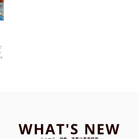
と
』
ョ
WHAT'S NEW
ニュース、特集、連載の最新情報