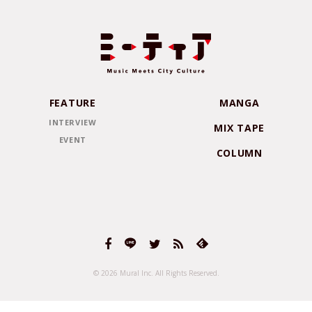
FEATURE
MANGA
INTERVIEW
MIX TAPE
EVENT
COLUMN
© 2026 Mural Inc.
All Rights Reserved.