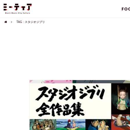
FO
TAG : スタジオジブリ