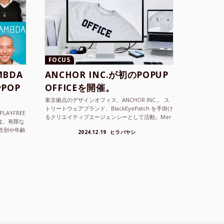
FOCUS
BDA
ANCHOR INC.が初のPOPUP
POP
OFFICEを開催。
東京拠点のデザインオフィス、ANCHOR INC.。 ス
トリートウェアブランド、BlackEyePatch を手掛け
LAYFREE
るクリエイティブエージェンシーとして活動。Mer
）は、有限な
cedes Anchor inc. ...
性別や年齢
2024.12.19
ヒラバヤシ