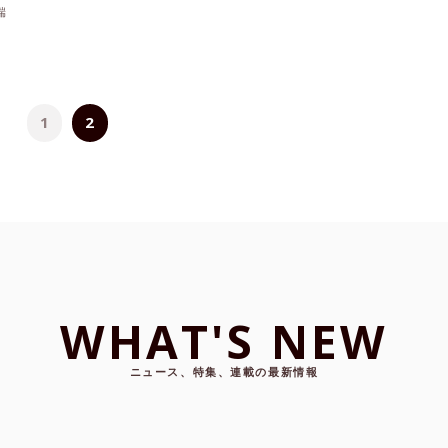
端
1
2
WHAT'S NEW
ニュース、特集、連載の最新情報