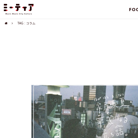
FO
TAG : コラム