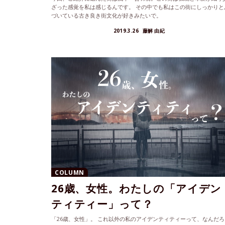
ざった感覚を私は感じるんです。 その中でも私はこの街にしっかりと
づいている古き良き街文化が好きみたいで。
2019.3.26
藤解 由紀
COLUMN
26歳、女性。わたしの「アイデン
ティティー」って？
「26歳、女性」。 これ以外の私のアイデンティティーって、なんだろ