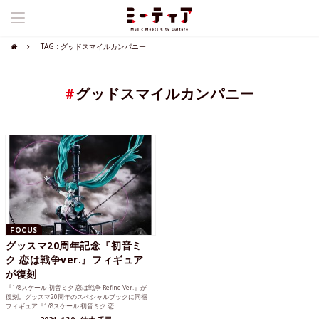
TAG : グッドスマイルカンパニー
#
グッドスマイルカンパニー
FOCUS
グッスマ20周年記念『初音ミ
ク 恋は戦争ver.』フィギュア
が復刻
『1/8スケール 初音ミク 恋は戦争 Refine Ver.』が
復刻。グッスマ20周年のスペシャルブックに同梱
フィギュア『1/8スケール 初音ミク 恋...