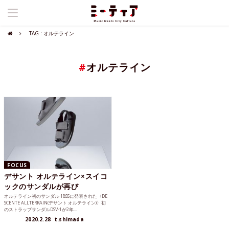
TAG : オルテライン
#
オルテライン
FOCUS
デサント オルテライン×スイコ
ックのサンダルが再び
オルテライン初のサンダル 18SSに発表された〈DE
SCENTE ALLTERRAIN(デサント オルテライン)〉初
のストラップサンダルDSV-1が2年...
2020.2.28
t.shimada