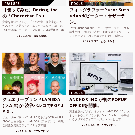
FEATURE
FOCUS
【使ってみた】Boring, inc.
フォトグラファーPeter Suth
の「Character Cou...
erland(ピーター・サザーラ
ン...
文章を書いていると、「この文章、何文字あるん
だろう？」と思うこと、ありませんか？ いや、あ
Peter Sutherland(ピーター・サザーランド) 1976
りますよね。ライター、ブロガー、SNS運用者、エ
年生まれ。 コロラド在住。ドキュメンタリー・フ
ンジニア、学生...
2025.2.13
sn22000
ォトグラフィーのテクニックを使い、隠れ...
2025.1.27
ヒラバヤシ
FOCUS
FOCUS
ジュエリーブランドLAMBDA
ANCHOR INC.が初のPOPUP
(ラムダ)が 渋谷パルコでPOPU
OFFICEを開催。
P S...
東京拠点のデザインオフィス、ANCHOR INC.。 ス
トリートウェアブランド、BlackEyePatch を手掛
ジュエリーブランド“LAMBDA( ラムダ))” “PLAYFRE
けるクリエイティブエージェンシーとして...
EDOM 自由を遊べ。 LAMBDA（ラムダ）は、有限
2024.12.19
ヒラバヤシ
な資源を無限のクリエイティブで追...
2025.1.16
ヒラバヤシ