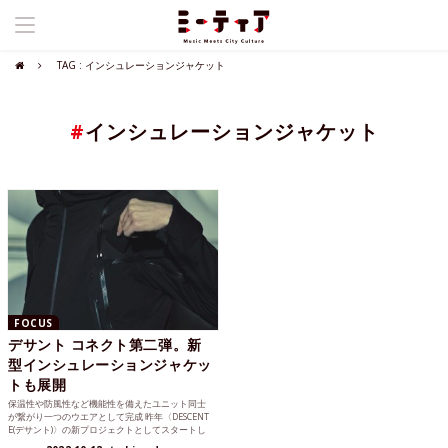
TAG : インシュレーションジャケット
#
インシュレーションジャケット
FOCUS
デサント コネクト第二弾。新
型インシュレーションジャケッ
トも展開
保温性や防風性など機能性を備えたユニット同士
が繋がり一つのウエアとして完成 昨年〈DESCENT
E(デサント)〉の新プロジェクトとしてスタートし
た「CO...