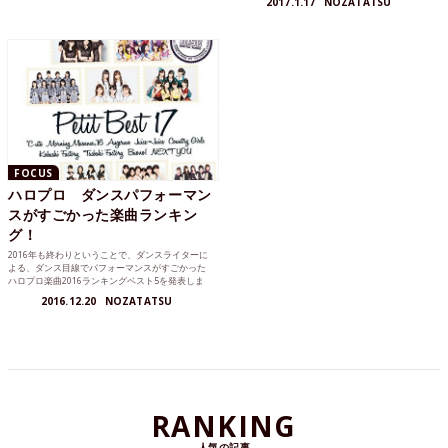
2017.1.17
NOZATATSU
FOCUS
ハロプロ ダンスパフォーマン
スがすごかった楽曲ランキン
グ！
2016年も終わりということで、ダンスライターに
よる、ダンス目線でパフォーマンスがすごかった
ハロプロ楽曲2016ランキングベスト5を発表しま
す。はたして1位に輝く楽曲とは？！どうぞお楽し
2016.12.20
NOZATATSU
みください！
RANKING
人気の記事