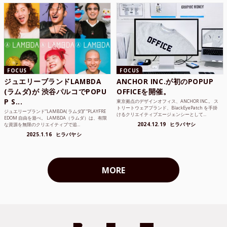
FOCUS
FOCUS
ジュエリーブランドLAMBDA
ANCHOR INC.が初のPOPUP
(ラムダ)が 渋谷パルコでPOPU
OFFICEを開催。
P S...
東京拠点のデザインオフィス、ANCHOR INC.。 ス
トリートウェアブランド、BlackEyePatch を手掛
ジュエリーブランド“LAMBDA( ラムダ))” “PLAYFRE
けるクリエイティブエージェンシーとして...
EDOM 自由を遊べ。 LAMBDA（ラムダ）は、有限
2024.12.19
ヒラバヤシ
な資源を無限のクリエイティブで追...
2025.1.16
ヒラバヤシ
MORE