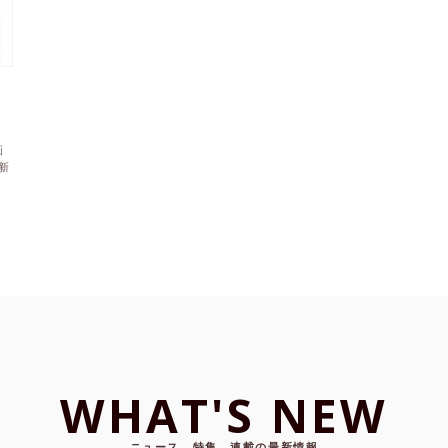
画
新
WHAT'S NEW
ニュース、特集、連載の最新情報