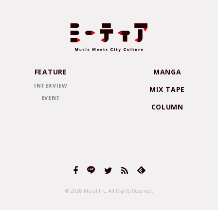
FEATURE
MANGA
INTERVIEW
MIX TAPE
EVENT
COLUMN
© 2026 Mural Inc.
All Rights Reserved.