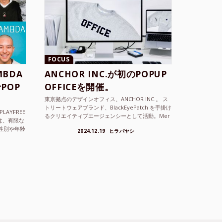
FOCUS
BDA
ANCHOR INC.が初のPOPUP
POP
OFFICEを開催。
東京拠点のデザインオフィス、ANCHOR INC.。 ス
トリートウェアブランド、BlackEyePatch を手掛け
LAYFREE
るクリエイティブエージェンシーとして活動。Mer
）は、有限な
cedes Anchor inc. ...
性別や年齢
2024.12.19
ヒラバヤシ