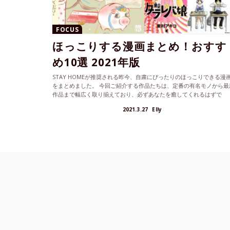
FOCUS
ほっこりする漫画まとめ！おすす
め10選 2021年版
STAY HOMEが推奨される昨今、自粛にぴったりのほっこりできる漫
をまとめました。 今回ご紹介する作品たちは、定番の有名モノから最
作品まで幅広く取り揃えており、必ずあなたを癒してくれるはずで
す。...
2021.3.27
Elly