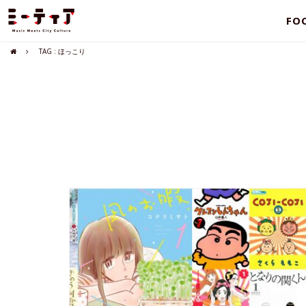
FO
TAG : ほっこり