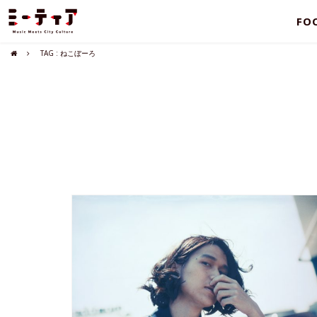
FO
TAG : ねこぼーろ