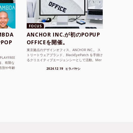
FOCUS
BDA
ANCHOR INC.が初のPOPUP
POP
OFFICEを開催。
東京拠点のデザインオフィス、ANCHOR INC.。 ス
トリートウェアブランド、BlackEyePatch を手掛け
LAYFREE
るクリエイティブエージェンシーとして活動。Mer
）は、有限な
cedes Anchor inc. ...
性別や年齢
2024.12.19
ヒラバヤシ