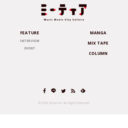
FEATURE
MANGA
INTERVIEW
MIX TAPE
EVENT
COLUMN
© 2026 Mural Inc.
All Rights Reserved.