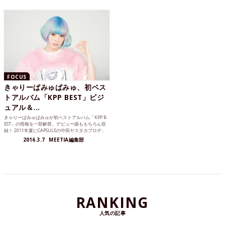
FOCUS
きゃりーぱみゅぱみゅ、初ベス
トアルバム「KPP BEST」ビジ
ュアル＆...
きゃりーぱみゅぱみゅが初ベストアルバム「KPP B
EST」の情報を一部解禁。デビュー曲ももちろん収
録！ 2011年夏にCAPSULEの中田ヤスタカプロデ...
2016.3.7
MEETIA編集部
RANKING
人気の記事