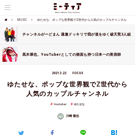
MUSIC
ゆたせな、ポップな世界観でZ世代から人気のカップルチャンネル
チャンネルがーどまん 過激ドッキリで我が道をゆく破天荒3人組
髙木琢也、YouTuberとしての側面も持つ日本一の美容師
2021.3.22
FOCUS
ゆたせな、ポップな世界観でZ世代から
人気のカップルチャンネル
Youtuber
ゆたせな
川崎 龍也