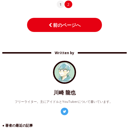
1
2
前のページへ
Written by
川崎 龍也
フリーライター。主にアイドルとYouTuberについて書いています。
● 著者の最近の記事