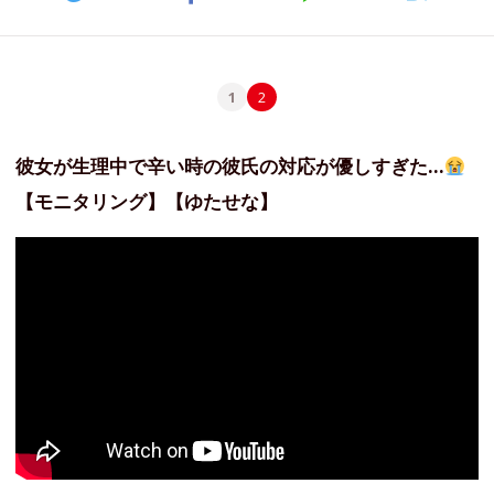
1
2
彼女が生理中で辛い時の彼氏の対応が優しすぎた…
【モニタリング】【ゆたせな】