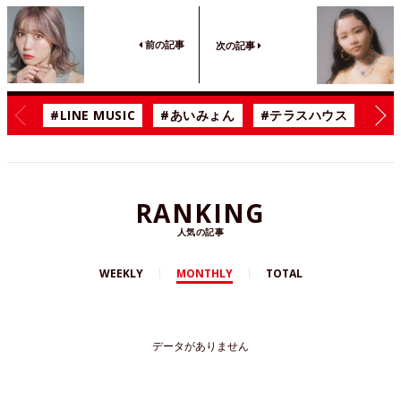
前の記事
次の記事
#LINE MUSIC
#あいみょん
#テラスハウス
#漫
RANKING
人気の記事
WEEKLY
MONTHLY
TOTAL
データがありません