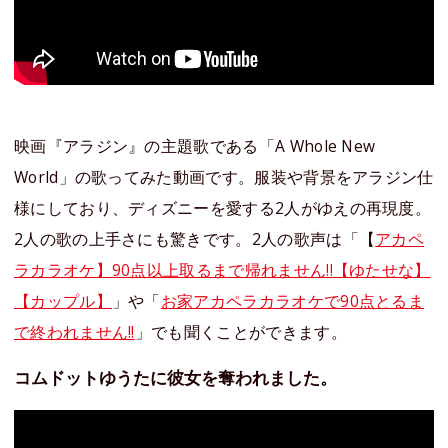
映画『アラジン』の主題歌である「A Whole New
World」の歌ってみた動画です。服装や背景をアラジン仕
様にしており、ディズニーを愛する2人がゆえの再現度。
2人の歌の上手さにも驚きです。2人の歌声は「【
アカペ
ラカラオケ】90点以上取るまで帰れません!!【ゆたせな】
【カップル】
」や「
お家アカペラカラオケで90点とるま
で終われません!!
」でも聞くことができます。
コムドットゆうたに彼女を奪われました。