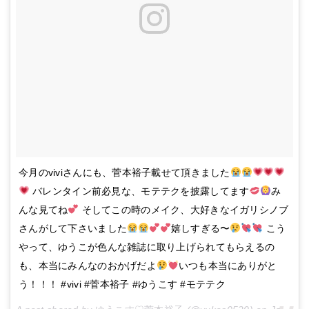
今月のviviさんにも、菅本裕子載せて頂きました
バレンタイン前必見な、モテテクを披露してます
み
んな見てね
そしてこの時のメイク、大好きなイガリシノブ
さんがして下さいました
嬉しすぎる〜
こう
やって、ゆうこが色んな雑誌に取り上げられてもらえるの
も、本当にみんなのおかげだよ
いつも本当にありがと
う！！！ #vivi #菅本裕子 #ゆうこす #モテテク