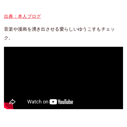
出典：本人ブログ
音楽や漫画を湧き出させる愛らしい
ゆうこす
もチェッ
ク。