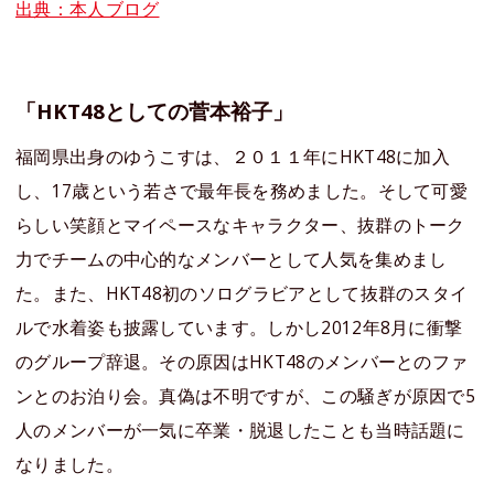
出典：本人ブログ
「HKT48としての菅本裕子」
福岡県出身のゆうこすは、２０１１年にHKT48に加入
し、17歳という若さで最年長を務めました。そして可愛
らしい笑顔とマイペースなキャラクター、抜群のトーク
力でチームの中心的なメンバーとして人気を集めまし
た。また、HKT48初のソログラビアとして抜群のスタイ
ルで水着姿も披露しています。しかし2012年8月に衝撃
のグループ辞退。その原因はHKT48のメンバーとのファ
ンとのお泊り会。真偽は不明ですが、この騒ぎが原因で5
人のメンバーが一気に卒業・脱退したことも当時話題に
なりました。