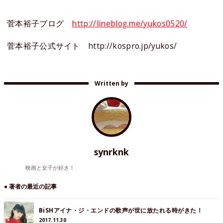
菅本裕子ブログ
http://lineblog.me/yukos0520/
菅本裕子公式サイト http://kospro.jp/yukos/
Written by
synrknk
映画と女子が好き！
● 著者の最近の記事
BiSHアイナ・ジ・エンドの歌声が世に放たれる時がきた！
2017.11.30