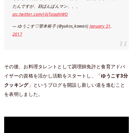
たんですが、顔ぱんぱんマン、、、
pic.twitter.com/jGjTaqqNWO
— ゆうこす♡菅本裕子 (@yukos_kawaii)
January 31,
2017
その後、お料理タレントとして調理師免許と食育アドバ
イザーの資格を活かし活動をスタートし、「
ゆうこす3分
クッキング
」というブログを開設し新しい道を進むこと
を表明しました。