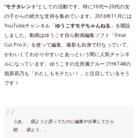
“
モテタレント
“としての活動です。特に10代〜20代の女
の子からの絶大な支持を集めています。2016年11月には
YouTubeチャンネル「
ゆうこすモテちゃんねる
」を開設
しました。動画はゆうこす自ら動画編集ソフト「Final
Cut Pro X」を使って編集、撮影も自身で行なっていて、
かわいくてわかりやすいとあっという間に人気チャンネ
ルになっています。ゆうこすの元所属グループHKT48の
指原莉乃も「わたしもモテたい！」と注目しているそう
です！
うあ、、寝ようと思ってたのに編集や仕事してたら
朝、、寝よう、、