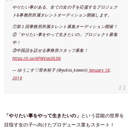
やりたい事がある、全ての女の子を応援するプロジェク
ト&事務所所属タレントオーディション開催します。
①第１回事務所所属タレント募集オーディション開催！
②「やりたい事をやって生きたいの」プロジェクト募集
中！
③中国語を話せる事務所スタッフ募集！
https://t.co/6PWVqv303N
— ゆうこす♡菅本裕子 (@yukos_kawaii)
January 18,
2018
「やりたい事をやって生きたいの」
という芸能の世界を
目指す女の子へ向けたプロデュース業もスタート！