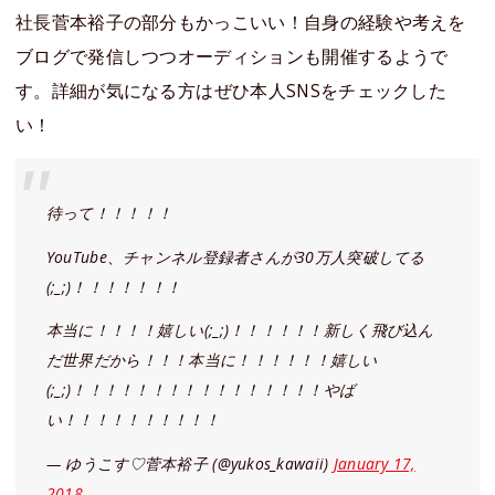
社長菅本裕子の部分もかっこいい！自身の経験や考えを
ブログで発信しつつオーディションも開催するようで
す。詳細が気になる方はぜひ本人SNSをチェックした
い！
待って！！！！！
YouTube、チャンネル登録者さんが30万人突破してる
(;_;)！！！！！！！
本当に！！！！嬉しい(;_;)！！！！！！新しく飛び込ん
だ世界だから！！！本当に！！！！！！嬉しい
(;_;)！！！！！！！！！！！！！！！！やば
い！！！！！！！！！！
— ゆうこす♡菅本裕子 (@yukos_kawaii)
January 17,
2018