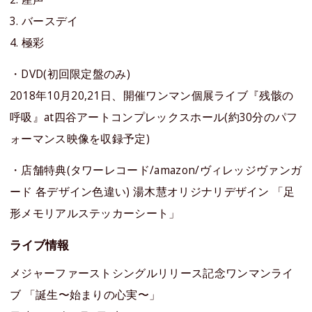
3. バースデイ
4. 極彩
・DVD(初回限定盤のみ)
2018年10月20,21日、開催ワンマン個展ライブ『残骸の
呼吸』at四谷アートコンプレックスホール(約30分のパフ
ォーマンス映像を収録予定)
・店舗特典(タワーレコード/amazon/ヴィレッジヴァンガ
ード 各デザイン色違い) 湯木慧オリジナリデザイン 「足
形メモリアルステッカーシート」
ライブ情報
メジャーファーストシングルリリース記念ワンマンライ
ブ 「誕生〜始まりの心実〜」