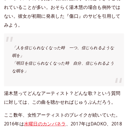
れていることが多い。おそらく湯木慧の場合も例外では
ない。彼女が初期に発表した『傷口』のサビを引用して
みよう。
「人を信じられなくなった時 一つ、信じられるような
唄を」
「明日を信じられなくなった時 自分、信じられるよう
な唄を」
湯木慧ってどんなアーティスト？どんな歌？という質問
に対しては、この曲を聴かせればじゅうぶんだろう。
ここ数年、女性アーティストのブレイクが続いていた。
2016年は
水曜日のカンパネラ
、2017年はDAOKO、2018