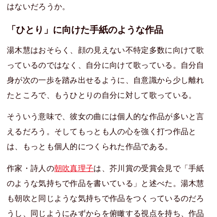
はないだろうか。
「ひとり」に向けた手紙のような作品
湯木慧はおそらく、顔の見えない不特定多数に向けて歌
っているのではなく、自分に向けて歌っている。自分自
身が次の一歩を踏み出せるように、自意識から少し離れ
たところで、もうひとりの自分に対して歌っている。
そういう意味で、彼女の曲には個人的な作品が多いと言
えるだろう。そしてもっとも人の心を強く打つ作品と
は、もっとも個人的につくられた作品である。
作家・詩人の
朝吹真理子
は、芥川賞の受賞会見で「手紙
のような気持ちで作品を書いている」と述べた。湯木慧
も朝吹と同じような気持ちで作品をつくっているのだろ
うし、同じようにみずからを俯瞰する視点を持ち、作品