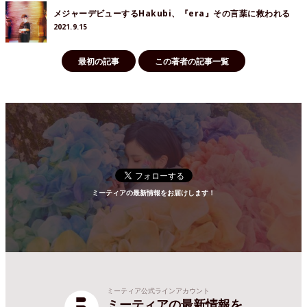
メジャーデビューするHakubi、『era』その言葉に救われる
2021.9.15
最初の記事
この著者の記事一覧
ミーティアの最新情報をお届けします！
ミーティア公式ラインアカウント
ミーティアの最新情報を