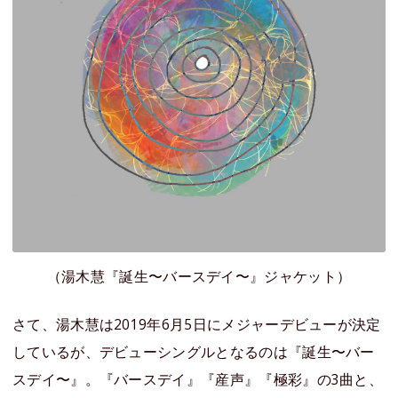
（湯木慧『誕生〜バースデイ〜』ジャケット）
さて、湯木慧は2019年6月5日にメジャーデビューが決定
しているが、デビューシングルとなるのは『誕生〜バー
スデイ〜』。『バースデイ』『産声』『極彩』の3曲と、