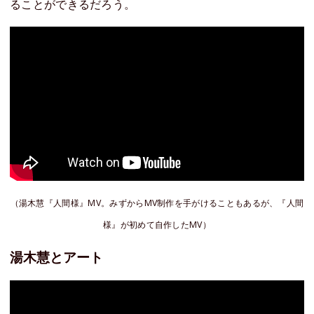
ることができるだろう。
（湯木慧『人間様』MV。みずからMV制作を手がけることもあるが、『人間
様』が初めて自作したMV）
湯木慧とアート