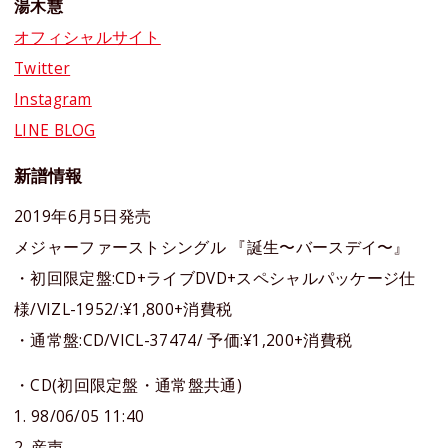
湯木慧
オフィシャルサイト
Twitter
Instagram
LINE BLOG
新譜情報
2019年6月5日発売
メジャーファーストシングル 『誕生〜バースデイ〜』
・初回限定盤:CD+ライブDVD+スペシャルパッケージ仕
様/VIZL-1952/:¥1,800+消費税
・通常盤:CD/VICL-37474/ 予価:¥1,200+消費税
・CD(初回限定盤・通常盤共通)
1. 98/06/05 11:40
2. 産声