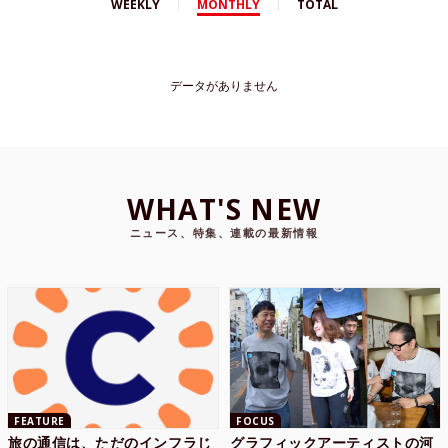
WEEKLY
MONTHLY
TOTAL
データがありません
WHAT'S NEW
ニュース、特集、連載の最新情報
FEATURE
FOCUS
旅の通信は、ただのインフラじ
グラフィックアーティストの河