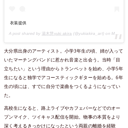
衣装提供
A post shared by
湯木慧yuki akira
(@yukiakira_art) on
Mar 29, 2017 at 1:18am PDT
大分県出身のアーティスト。小学3年生の頃、姉が入って
いたマーチングバンドに惹かれ音楽と出会う。当時「目
立ちたい」という理由からトランペットを始め、小学5年
生になると独学でアコースティックギターを始める。6年
生の頃には、すでに自分で楽曲をつくるようになってい
た。
高校生になると、路上ライブやカフェバーなどでのオー
プンマイク、ツイキャス配信を開始。物事の本質をより
深く考えるきっかけになったという両親の離婚を経験