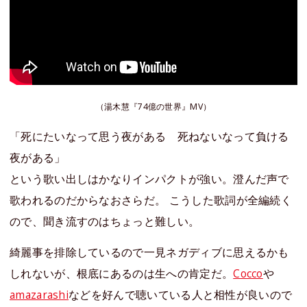
（湯木慧『74億の世界』MV）
「死にたいなって思う夜がある 死ねないなって負ける
夜がある」
という歌い出しはかなりインパクトが強い。澄んだ声で
歌われるのだからなおさらだ。 こうした歌詞が全編続く
ので、聞き流すのはちょっと難しい。
綺麗事を排除しているので一見ネガディブに思えるかも
しれないが、根底にあるのは生への肯定だ。
Cocco
や
amazarashi
などを好んで聴いている人と相性が良いので