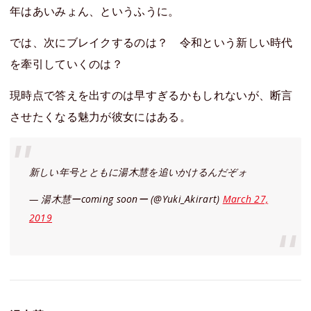
年はあいみょん、というふうに。
では、次にブレイクするのは？ 令和という新しい時代
を牽引していくのは？
現時点で答えを出すのは早すぎるかもしれないが、断言
させたくなる魅力が彼女にはある。
新しい年号とともに湯木慧を追いかけるんだぞォ
— 湯木慧ーcoming soonー (@Yuki_Akirart)
March 27,
2019