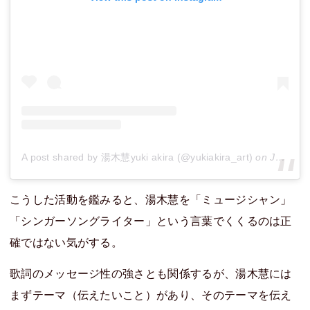
A post shared by 湯木慧yuki akira (@yukiakira_art)
on
Jun 11, 2017 at 9:50am PDT
こうした活動を鑑みると、湯木慧を「ミュージシャン」
「シンガーソングライター」という言葉でくくるのは正
確ではない気がする。
歌詞のメッセージ性の強さとも関係するが、湯木慧には
まずテーマ（伝えたいこと）があり、そのテーマを伝え