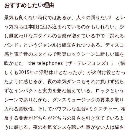
おすすめしたい理由
景気も良くない時代ではあるが、人々の踊りたい! とい
う気持ちは本能に組み込まれているのかもしれない。少
し風変わりなスタイルの音楽が増えている中で「踊れる
バンド」というジャンルは確立されつつある。ディスコ
感と電子音のスタイルで邦楽ロックシーンに新しい風を
吹かせた「the telephones（ザ・テレフォンズ）」（惜
しくも2015年に活動休止となったが）が火付け役となっ
たように感じるが、夜の本気ダンスもそれに負けず劣ら
ずなインパクトと実力を兼ね備えている。ロックという
シーンでありながら、ダンスミュージックの要素を取り
入れる柔軟性。そしてパワフルな生音×ミクスチャー…相
反する要素がどちらがどちらの良さを引き立てているよ
うに感じる。夜の本気ダンスを聴いた事がない人は騙さ