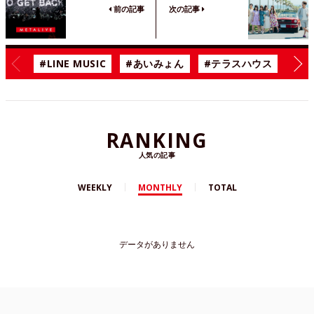
前の記事
次の記事
#LINE MUSIC
#あいみょん
#テラスハウス
#漫
RANKING
人気の記事
WEEKLY
MONTHLY
TOTAL
データがありません