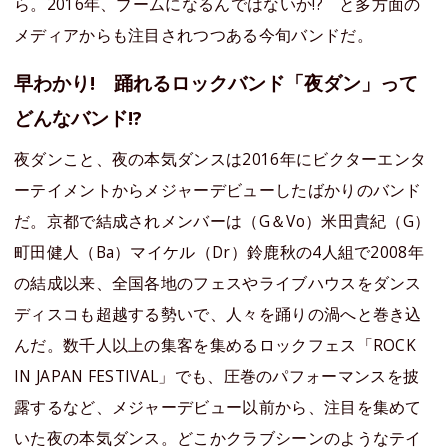
ら。2016年、ブームになるんではないか!? と多方面の
メディアからも注目されつつある今旬バンドだ。
早わかり! 踊れるロックバンド「夜ダン」って
どんなバンド!?
夜ダンこと、夜の本気ダンスは2016年にビクターエンタ
ーテイメントからメジャーデビューしたばかりのバンド
だ。京都で結成されメンバーは（G＆Vo）米田貴紀（G）
町田健人（Ba）マイケル（Dr）鈴鹿秋の4人組で2008年
の結成以来、全国各地のフェスやライブハウスをダンス
ディスコも超越する勢いで、人々を踊りの渦へと巻き込
んだ。数千人以上の集客を集めるロックフェス「ROCK
IN JAPAN FESTIVAL」でも、圧巻のパフォーマンスを披
露するなど、メジャーデビュー以前から、注目を集めて
いた夜の本気ダンス。どこかクラブシーンのようなテイ