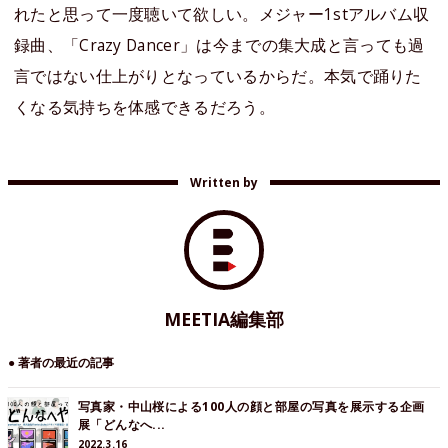
れたと思って一度聴いて欲しい。メジャー1stアルバム収
録曲、「Crazy Dancer」は今までの集大成と言っても過
言ではない仕上がりとなっているからだ。本気で踊りた
くなる気持ちを体感できるだろう。
Written by
MEETIA編集部
● 著者の最近の記事
写真家・中山桜による100人の顔と部屋の写真を展示する企画
展「どんなへ...
2022.3.16