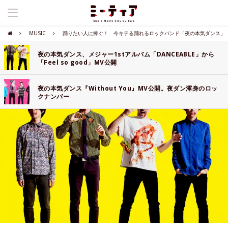
MUSIC
踊りたい人に捧ぐ！ 今キテる踊れるロックバンド「夜の本気ダンス」
夜の本気ダンス、メジャー1stアルバム「DANCEABLE」から
「Feel so good」MV公開
夜の本気ダンス『Without You』MV公開。夜ダン渾身のロッ
クナンバー