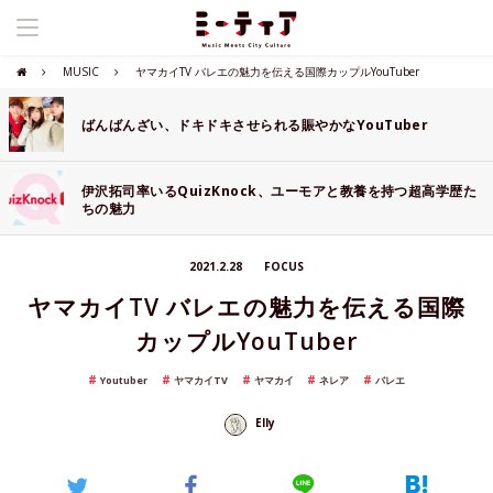
MUSIC
ヤマカイTV バレエの魅力を伝える国際カップルYouTuber
ばんばんざい、ドキドキさせられる賑やかなYouTuber
伊沢拓司率いるQuizKnock、ユーモアと教養を持つ超高学歴た
ちの魅力
2021.2.28
FOCUS
ヤマカイTV バレエの魅力を伝える国際
カップルYouTuber
Youtuber
ヤマカイTV
ヤマカイ
ネレア
バレエ
Elly