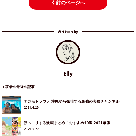
前のページへ
Written by
Elly
● 著者の最近の記事
ナカモトフウフ 沖縄から発信する最強の夫婦チャンネル
2021.4.25
ほっこりする漫画まとめ！おすすめ10選 2021年版
2021.3.27